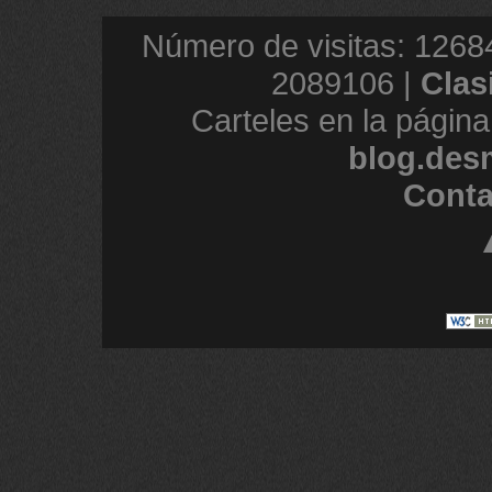
Número de visitas: 1268
2089106 |
Clas
Carteles en la página
blog.des
Conta