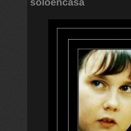
soloencasa