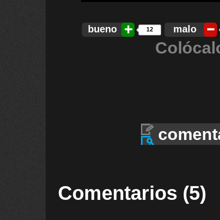
bueno
malo
12
Colócal
coment
Comentarios (5)