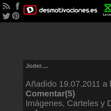
La co
Joder....
Añadido
19.07.2011 a 
Comentar(5)
Imágenes, Carteles y 