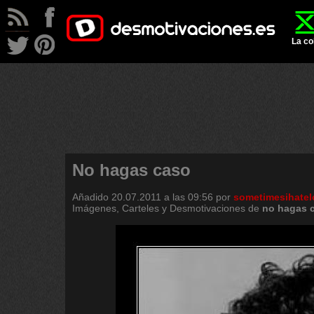
La co
No hagas caso
Añadido
20.07.2011 a las 09:56
por
sometimesihatel
Imágenes, Carteles y Desmotivaciones de
no
hagas