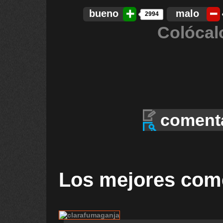
bueno
malo
2994
Colócal
coment
Los mejores com