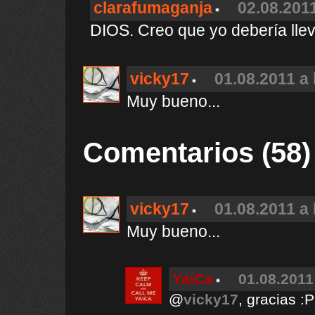
clarafumaganja
02.08.2011
DIOS. Creo que yo debería llev
vicky17
01.08.2011 a 
Muy bueno...
Comentarios (58)
vicky17
01.08.2011 a 
Muy bueno...
YaiCa
01.08.2011
@
vicky17
, gracias :P