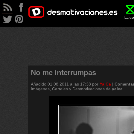
La co
No me interrumpas
Añadido
01.08.2011 a las 17:38
por
YaiCa
|
Comentar
Imágenes, Carteles y Desmotivaciones de
yaica