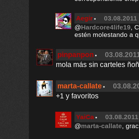
Aegir
03.08.2011 
@
Hardcore4life19
, 
estén molestando a q
pinpanpon
03.08.2011
mola más sin carteles ño
marta-callate
03.08.2
+1 y favoritos
YaiCa
03.08.2011
@
marta-callate
, grac