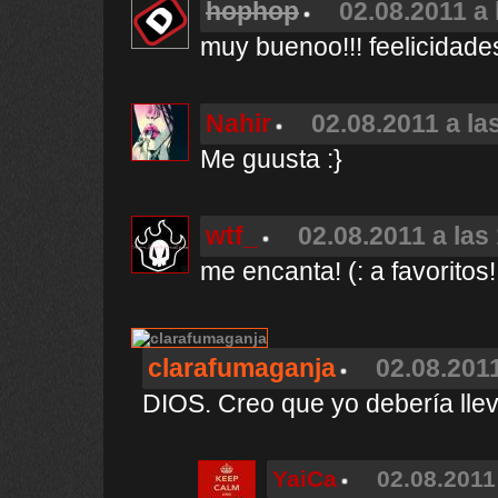
hophop
02.08.2011 a 
muy buenoo!!! feelicidades 
Nahir
02.08.2011 a la
Me guusta :}
wtf_
02.08.2011 a las
me encanta! (: a favoritos
clarafumaganja
02.08.2011
DIOS. Creo que yo debería llev
YaiCa
02.08.2011