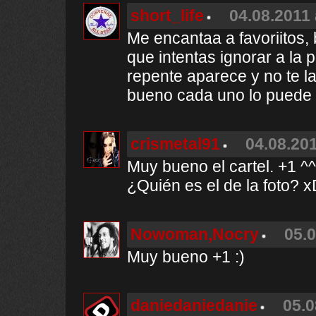
short_life
04.08.2011 
Me encantaa a favoriitos,
que intentas ignorar a la 
repente aparece y no te l
bueno cada uno lo puede 
crismetal91
04.08.201
Muy bueno el cartel. +1 ^^
¿Quién es el de la foto? x
Nowoman,Nocry
05.0
Muy bueno +1 :)
daniedaniedanie
05.0