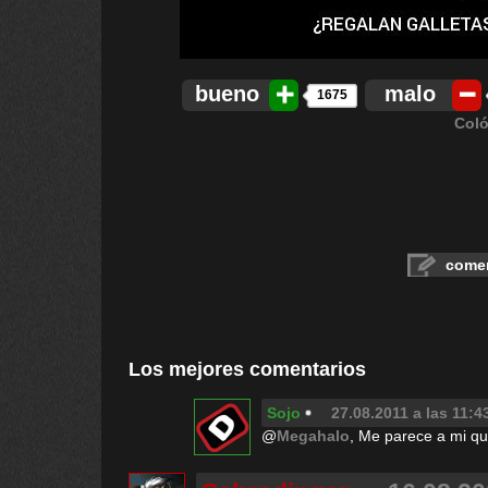
bueno
malo
1675
Coló
comen
Los mejores comentarios
Sojo
27.08.2011 a las 11:4
@
Megahalo
, Me parece a mi que