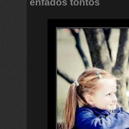
enfados
tontos