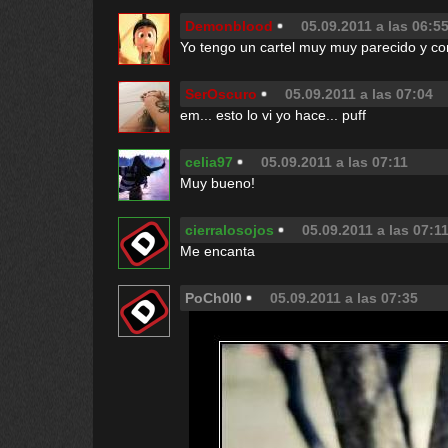
Demonblood
05.09.2011 a las 06:5
Yo tengo un cartel muy muy parecido y co
SerOscuro
05.09.2011 a las 07:04
em... esto lo vi yo hace... puff
celia97
05.09.2011 a las 07:11
Muy bueno!
cierralosojos
05.09.2011 a las 07:1
Me encanta
PoCh0l0
05.09.2011 a las 07:35