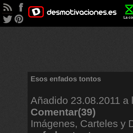
La co
Esos enfados tontos
Añadido
23.08.2011 a 
Comentar(39)
Imágenes, Carteles y 