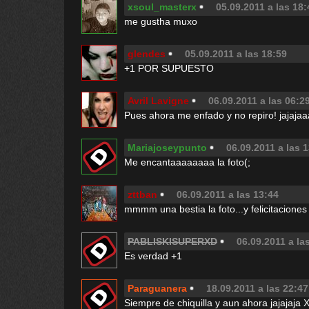
xsoul_masterx
05.09.2011 a las 18:
me gustha muxo
glendes
05.09.2011 a las 18:59
+1 POR SUPUESTO
Avril Lavigne
06.09.2011 a las 06:2
Pues ahora me enfado y no repiro! jajajaa
Mariajoseypunto
06.09.2011 a las 
Me encantaaaaaaaa la foto(;
zttban
06.09.2011 a las 13:44
mmmm una bestia la foto...y felicitaciones po
PABLISKISUPERXD
06.09.2011 a la
Es verdad +1
Paraguanera
18.09.2011 a las 22:47
Siempre de chiquilla y aun ahora jajajaja 