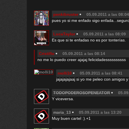
penkibruster
05.09.2011 a las 08:04
pues yo si me enfado sigo enfada...seguro
LucaTaylor
05.09.2011 a las 08:09
Es que si te enfadas no es por tonterías.
Cristiflo
05.09.2011 a las 08:14
no me lo puedo creer ajajaj felicidadessssssssss
molli10
05.09.2011 a las 08:41
jajajajajaaj si yo me peleo con amigos y
TODOPODEROSOPENEATOR
05.09
Y viceversa.
maria_13
05.09.2011 a las 13:20
Muy buen cartel :).+1