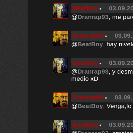
BeatBoy
03.09.20
@
Dranrap93
, me pa
Dranrap93
03.09.
@
BeatBoy
, hay nive
BeatBoy
03.09.20
@
Dranrap93
, y desm
medio xD
Dranrap93
03.09.
@
BeatBoy
, Venga,lo
BeatBoy
03.09.20