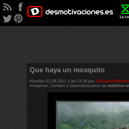
La co
Que haya un mosquito
Añadido
02.09.2011 a las 11:58
por
ChildrenOfNothi
Imágenes, Carteles y Desmotivaciones de
malditos
m