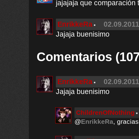
jajajaja que comparación t
EnrikkeRa
02.09.2011
Jajaja buenisimo
Comentarios (107
EnrikkeRa
02.09.2011
Jajaja buenisimo
ChildrenOfNothing
@
EnrikkeRa
, gracias