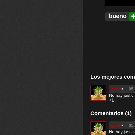
bueno
Los mejores com
gaze
05.
No hay justici
+1
Comentarios (1)
gaze
05.
No hay justici