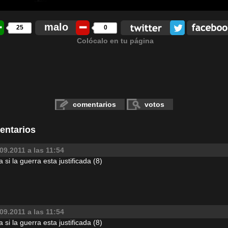
malo
25
0
Colócalo en tu página
comentarios
votos
entarios
09.2011 a las 11:54
a si la guerra esta justificada (8)
09.2011 a las 11:54
a si la guerra esta justificada (8)