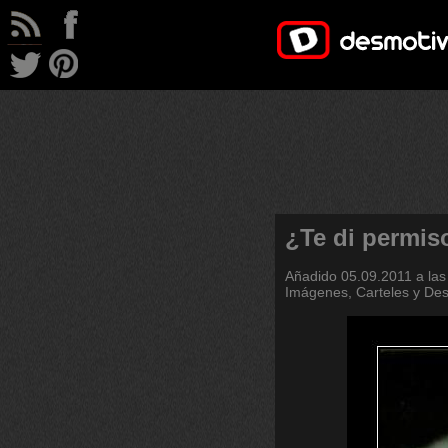
¿Te di permis
Añadido
05.09.2011 a las
Imágenes, Carteles y De