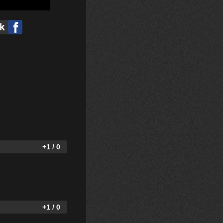
+1 / 0
+1 / 0