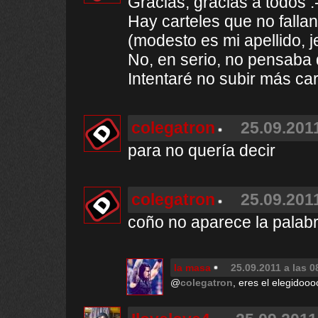
Gracias, gracias a todos :
Hay carteles que no fallan
(modesto es mi apellido, je
No, en serio, no pensaba qu
Intentaré no subir más car
colegatron
25.09.2011
para no quería decir
colegatron
25.09.2011
coño no aparece la palabra
la masa
25.09.2011 a las 0
@
colegatron
, eres el elegidoooo