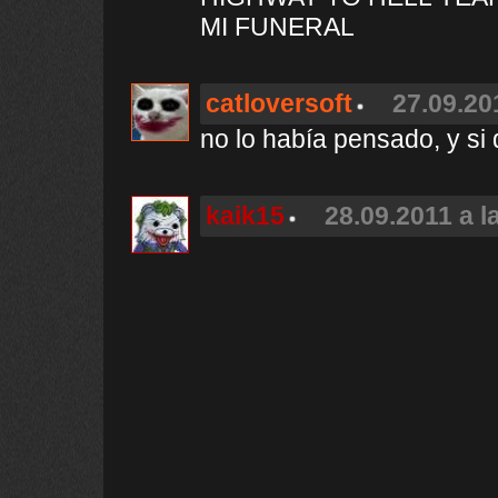
MI FUNERAL
catloversoft
27.09.20
no lo había pensado, y si 
kaik15
28.09.2011 a l