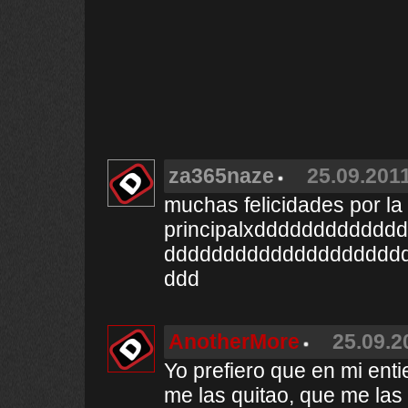
za365naze
25.09.2011
muchas felicidades por la
principalxddddddddddd
dddddddddddddddddddd
ddd
AnotherMore
25.09.2
Yo prefiero que en mi ent
me las quitao, que me las