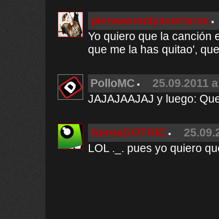
piensaenmiyacertaras
Yo quiero que la canción 
que me la has quitao', que 
PolloMC
25.09.2011 a
JAJAJAAJAJ y luego: Que
NereaGOTHIC
25.09.
LOL ._. pues yo quiero q