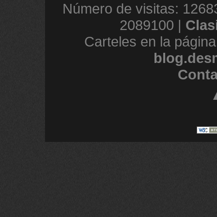
Número de visitas: 1268
2089100 |
Clas
Carteles en la página
blog.des
Conta