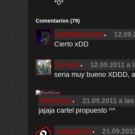
*0*
Comentarios (79)
ladysilenciosa
12.09.
Cierto xDD
fe-rock
12.09.2011 a 
seria muy bueno XDDD, al
lDarkGun
21.09.2011 a las
jajaja cartel propuesto ^^
colegatron
21.09.2011