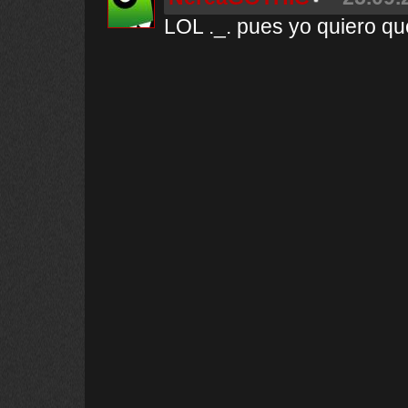
LOL ._. pues yo quiero q