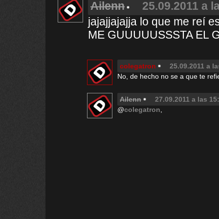
Ailenn
25.09.2011 a l
jajajjajajja lo que me reí 
ME GUUUUUSSSTA EL G
colegatron
25.09.2011 a la
No, de hecho no se a que te refie
Ailenn
27.09.2011 a las 15
@
colegatron
,