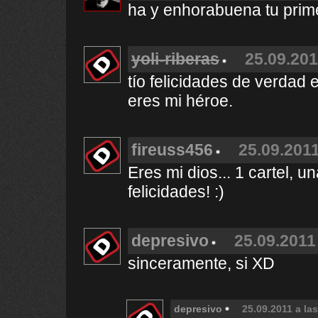
ha y enhorabuena tu primer
yoli-riberas
25.09.201
tío felicidades de verdad 
eres mi héroe.
fireuss456
25.09.2011
Eres mi dios... 1 cartel, u
felicidades! :)
depresivo
25.09.2011
sinceramente, si XD
depresivo
25.09.2011 a la