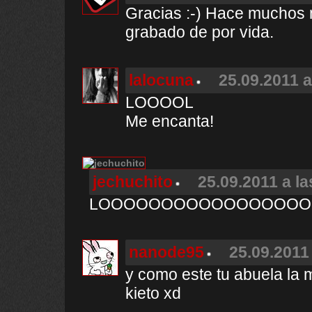
Gracias :-) Hace muchos 
grabado de por vida.
lalocuna
25.09.2011 a
LOOOOL
Me encanta!
jechuchito
25.09.2011 a la
LOOOOOOOOOOOOOOOOO
nanode95
25.09.2011 
y como este tu abuela la 
kieto xd