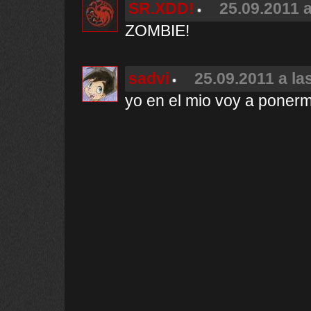
SR.XDD!
25.09.2011 a
ZOMBIE!
sadvi
25.09.2011 a la
yo en el mio voy a poner