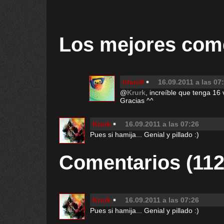
Los mejores com
tifani9
16.09.2011 a las 07
@
Krurk
, increíble que tenga 16 
Gracias ^^
Krurk
16.09.2011 a las 07:26
Pues si hamija... Genial y pillado :)
Comentarios (112
Krurk
16.09.2011 a las 07:26
Pues si hamija... Genial y pillado :)