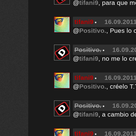
@
tifani9
, para que 
tifani9
16.09.2011
@
Positivo.
, Pues lo 
Positivo.
16.09.2
@
tifani9
, no me lo cr
tifani9
16.09.2011
@
Positivo.
, créelo T
Positivo.
16.09.2
@
tifani9
, a cambio d
tifani9
16.09.2011