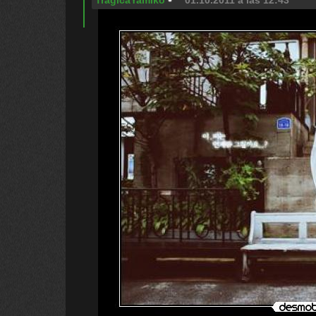
TragicaYamiko
01.10.2011 a las 12:43