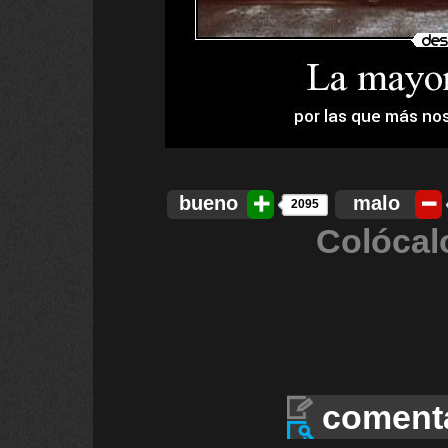
bueno
malo
2095
Colócal
coment