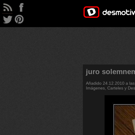
juro solemnem
Añadido
24.12.2010 a las
Imágenes, Carteles y De