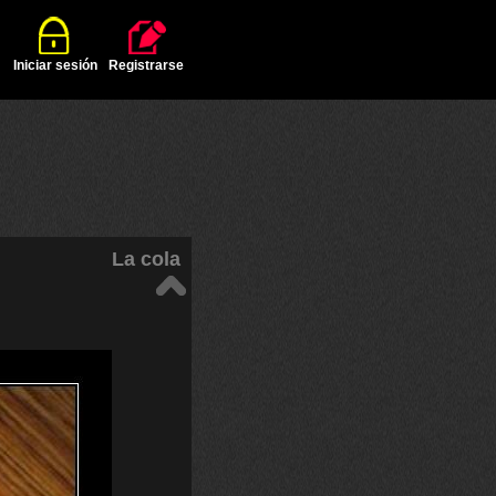
Iniciar sesión
Registrarse
La cola