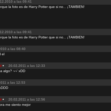
12.2010 a las 09:41
porque la foto es de Harry Potter que si no... ¡TAMBIEN!
12.2010 a las 09:41
porque la foto es de Harry Potter que si no... ¡TAMBIEN!
2010 a las 08:40
d el
N
20.02.2011 a las 12:33
sa algo? ¬¬' xDD
2011 a las 12:53
 xDDD
N
20.02.2011 a las 12:56
ora me siento mejor