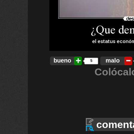
bueno
malo
5
Colócal
coment