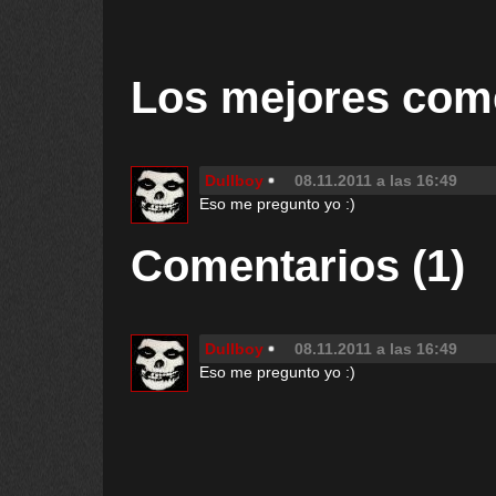
Los mejores com
Dullboy
08.11.2011 a las 16:49
Eso me pregunto yo :)
Comentarios (1)
Dullboy
08.11.2011 a las 16:49
Eso me pregunto yo :)