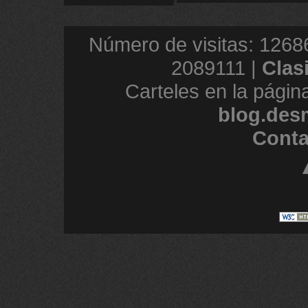
Número de visitas: 1268
2089111 |
Clas
Carteles en la págin
blog.des
Conta