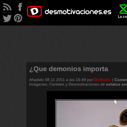
La co
¿Que demonios importa
Añadido
08.11.2011 a las 16:49
por
Dr.Malito
|
Comen
Imágenes, Carteles y Desmotivaciones de
estatus
ec