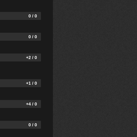
0 / 0
0 / 0
+2 / 0
+1 / 0
+4 / 0
0 / 0