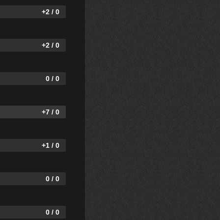
+2 / 0
+2 / 0
0 / 0
+7 / 0
+1 / 0
0 / 0
0 / 0