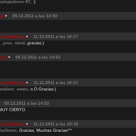
naisjackson-97
, :)
nd
09.12.2011 a las 14:50
mi.OnePiece
11.12.2011 a las 10:17
n_your_mind
, gracias:)
wen
09.12.2011 a las 14:51
mi.OnePiece
11.12.2011 a las 10:17
etalero_owen
, o.O Gracias:)
09.12.2011 a las 14:52
 MUY CIERTO.
mi.OnePiece
11.12.2011 a las 10:18
itaStreet
, Gracias. Muchas Gracias^^