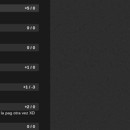
+5 / 0
0 / 0
0 / 0
+1 / 0
+1 / -3
+2 / 0
 la pag otra vez XD
0 / 0