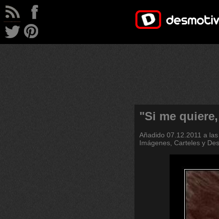
"Si me quiere
Añadido
07.12.2011 a las
Imágenes, Carteles y De