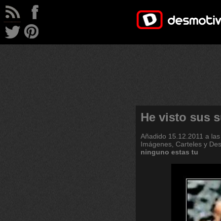
He visto sus 
Añadido
15.12.2011 a las
Imágenes, Carteles y De
ninguno
estas
tu