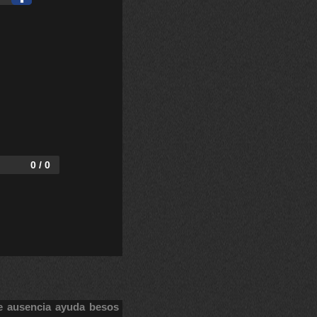
0 / 0
e
ausencia
ayuda
besos