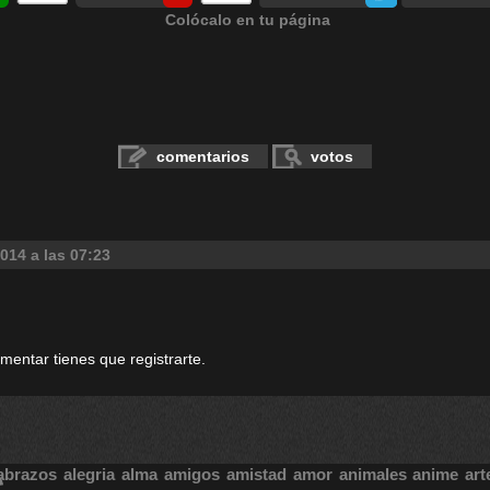
Colócalo en tu página
comentarios
votos
014 a las 07:23
omentar tienes que registrarte.
abrazos
alegria
alma
amigos
amistad
amor
animales
anime
art