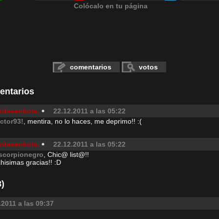
Colócalo en tu página
comentarios
votos
entarios
rdasenbote.
22.12.2011 a las 05:22
ictor93!
, mentira, no lo haces, me deprimo!! :(
rdasenbote.
22.12.2011 a las 05:22
scorpionegro
, Chic@ list@!!
hisimas gracias!! :D
)
.2011 a las 09:37