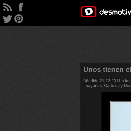
Unos tienen el
Añadido
21.12.2011 a las
Imágenes, Carteles y De