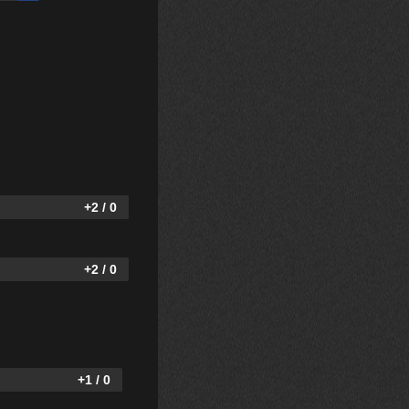
+2 / 0
+2 / 0
+1 / 0