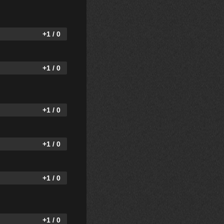
+1 / 0
+1 / 0
+1 / 0
+1 / 0
+1 / 0
+1 / 0