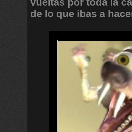
vueltas
por
toda
la
c
de
lo
que
ibas
a
hace