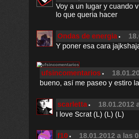
Voy a un lugar y cuando 
lo que queria hacer
Ondas de energia
18.
Y poner esa cara jajkshaj
ufsincomentarios
18.01.20
bueno, así me paseo y estiro l
scarletta
18.01.2012 a
I love Scrat (L) (L) (L)
f10
18.01.2012 a las 