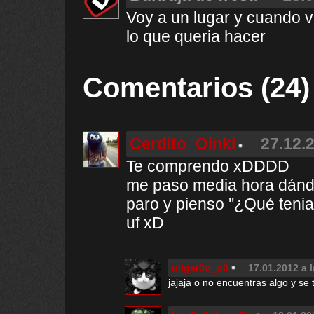
Voy a un lugar y cuando 
lo que queria hacer
Comentarios (24)
Cerdito_Oinki
27.12.2
Te comprendo xDDDD
me paso media hora dándo
paro y pienso ''¿Qué tenia
uf xD
uligat0o_o0
17.01.2012 a 
jajaja o no encuentras algo y se