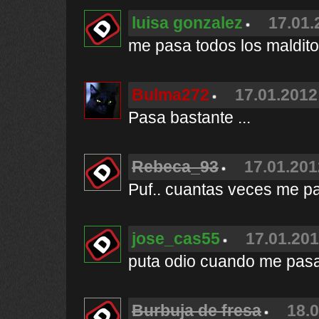
luisa gonzalez
17.01.
me pasa todos los maldito
Bulma272
17.01.2012
Pasa bastante ...
Rebeca_93
17.01.201
Puf.. cuantas veces me pa
jose_cas55
17.01.201
puta odio cuando me pas
Burbuja de fresa
18.0