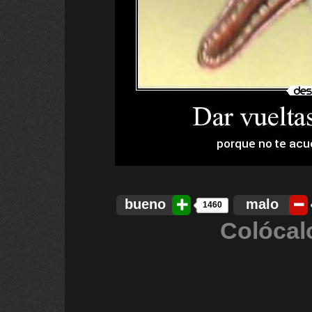
bueno
malo
1460
Colócal