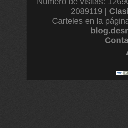
Número de visitas: 1269
2089119 |
Clas
Carteles en la págin
blog.des
Conta