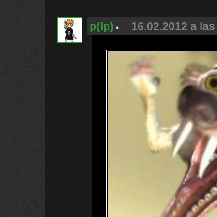
p(lp)
16.02.2012 a las