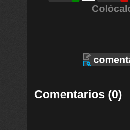
Colócal
coment
Comentarios (0)