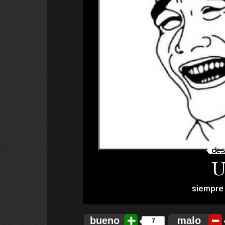
bueno
malo
7