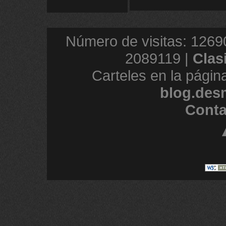
Número de visitas: 1269
2089119 |
Clas
Carteles en la págin
blog.des
Conta