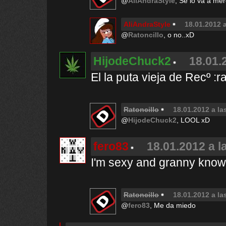
@
AliAndraStyle
, Se lo va a me
AliAndraStyle
18.01.2012 a
@
Ratoncillo
, o no..xD
HijodeChuck2
18.01.
El la puta vieja de Recº :ra
Ratoncillo
18.01.2012 a la
@
HijodeChuck2
, LOOL xD
fero83
18.01.2012 a l
I'm sexy and granny knows
Ratoncillo
18.01.2012 a la
@
fero83
, Me da miedo