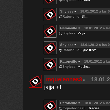
Shyless
18.01.2012 a las 
@
Ratoncillo
, Sí...
Ratoncillo
18.01.2012 a la
@
Shyless
, Vaya..
Shyless
18.01.2012 a las 
@
Ratoncillo
, Que triste..
Ratoncillo
18.01.2012 a la
@
Shyless
, Mucho..
roqueleones3
18.01.2
jajja +1
Ratoncillo
18.01.2012 a la
@
roqueleones3
, Gracias