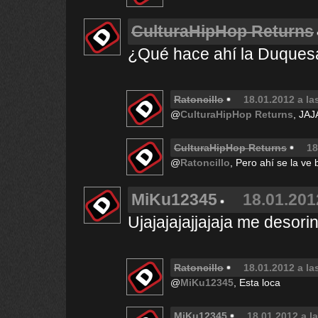
CulturaHipHop Returns
¿Qué hace ahí la Duques
Ratoncillo
18.01.2012 a la
@
CulturaHipHop Returns
, JAJ
CulturaHipHop Returns
18
@
Ratoncillo
, Pero ahí se la ve
MiKu12345
18.01.201
Ujajajajajjajaja me desori
Ratoncillo
18.01.2012 a la
@
MiKu12345
, Esta loca
MiKu12345
18.01.2012 a l