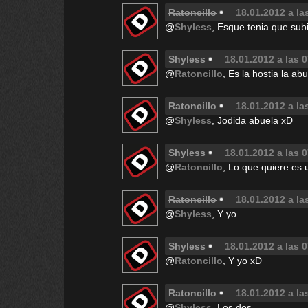
Ratoncillo
18.01.2012 a la
@
Shyless
, Esque tenia que subi
Shyless
18.01.2012 a las 
@
Ratoncillo
, Es la hostia la ab
Ratoncillo
18.01.2012 a la
@
Shyless
, Jodida abuela xD
Shyless
18.01.2012 a las 
@
Ratoncillo
, Lo que quiere es 
Ratoncillo
18.01.2012 a la
@
Shyless
, Y yo..
Shyless
18.01.2012 a las 
@
Ratoncillo
, Y yo xD
Ratoncillo
18.01.2012 a la
@
Shyless
, Los dos