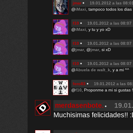
jmar
19.01.2012 a las 08:0
@
iMaxi
, tampoco todos los dias
f10
19.01.2012 a las 08:07
@
iMaxi
, y tu y yo xD
f10
19.01.2012 a las 08:07
@
jmar
, @
jmar
, si xD
f10
19.01.2012 a las 08:07
@
Abuela de walt_k
, y a mi ^^
fero83
19.01.2012 a las 08
@
f10
, Proponme a mi si gustas !
merdasenbote.
19.01
Muchisimas felicidades!! 