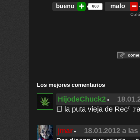
bueno
malo
860
Coló
comen
Los mejores comentarios
HijodeChuck2
18.01.
El la puta vieja de Recº :ra
jmar
18.01.2012 a las