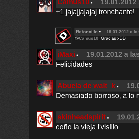
Camus10
19.01.2012 
+1 jajajjajajaj tronchante!
Ratoncillo
19.01.2012 a la
@
Camus10
, Gracias xDD
iMaxi
19.01.2012 a la
Felicidades
Abuela de walt_k
19.
Demasiado borroso, a lo 
skinheadspirit
19.01.
coño la vieja l'visillo