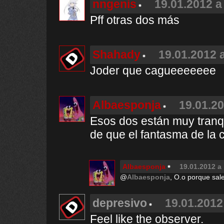
nngenis
19.01.2012 a
Pff otras dos más
Shahady
19.01.2012 a
Joder que cagueeeeeee
Albaesponja
19.01.20
Esos dos están muy tranq
de que el fantasma de la 
Albaesponja
19.01.2012 a 
@
Albaesponja
, O.o porque sal
depresivo
19.01.2012
Feel like the observer.