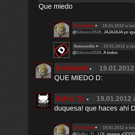
Que miedo
$cristian$
19.01.2012 a la
@
Gibson2528
, JAJAJAJA yo i
Ratoncillo
19.01.2012 a la
@
Gibson2528
, A todos
$cristian$
19.01.2012
QUE MIEDO D:
SuKo_Tj.
19.01.2012 
duquesa! que haces ahí D
$cristian$
19.01.2012 a la
@
SuKo_Tj.
, LOL jajajaja x