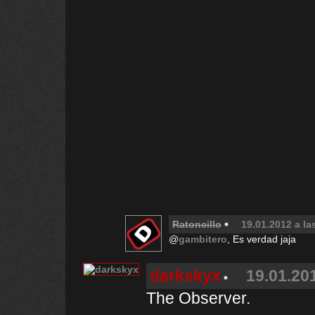
Ratoncillo
19.01.2012 a la
@
gambitero
, Es verdad jaja
darkskyx
19.01.201
The Observer.