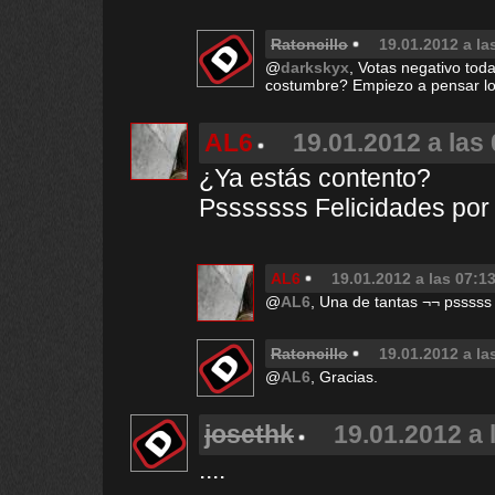
Ratoncillo
19.01.2012 a la
@
darkskyx
, Votas negativo tod
costumbre? Empiezo a pensar lo
AL6
19.01.2012 a las
¿Ya estás contento?
Psssssss Felicidades por t
AL6
19.01.2012 a las 07:1
@
AL6
, Una de tantas ¬¬ psssss
Ratoncillo
19.01.2012 a la
@
AL6
, Gracias.
josethk
19.01.2012 a 
....