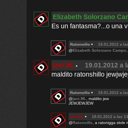
Elizabeth Solorzano C
Es un fantasma?...o una 
Ratoncillo
19.01.2012 a la
@
Elizabeth Solorzano Campo
javi.96.
19.01.2012 a 
maldito ratonshillo jewjw
Ratoncillo
19.01.2012 a la
@
javi.96.
, maldito jew
JEWJEWJEW
javi.96.
19.01.2012 a las 1
@
Ratoncillo
, a ratonigga stole