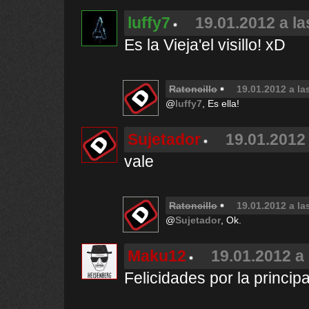
luffy7
19.01.2012 a la
Es la Vieja'el visillo! xD
Ratoncillo
19.01.2012 a la
@
luffy7
, Es ella!
Sujetador
19.01.2012 
vale
Ratoncillo
19.01.2012 a la
@
Sujetador
, Ok.
Maku12
19.01.2012 a 
Felicidades por la principa