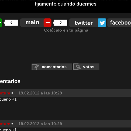
malo
6
0
Colócalo en tu página
comentarios
votos
entarios
nture
19.02.2012 a las 10:29
 bueno +1
nture
19.02.2012 a las 10:29
 bueno +1