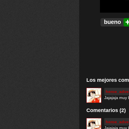
bueno
Los mejores com
heroe_adve
Jajajaja muy
Comentarios (2)
heroe_adve
Jajajaja muy