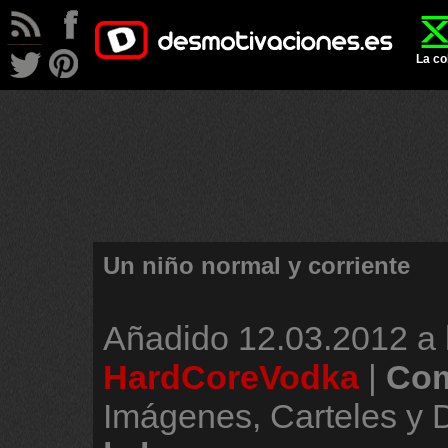
La co
Un niño normal y corriente
Añadido
12.03.2012 a 
HardCoreVodka
|
Com
Imágenes, Carteles y