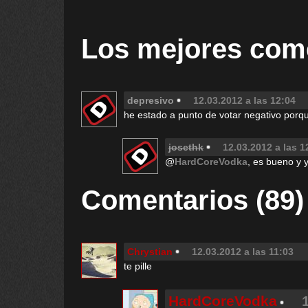
Los mejores com
depresivo
12.03.2012 a las 12:04
he estado a punto de votar negativo porq
josethk
12.03.2012 a las 1
@
HardCoreVodka
, es bueno y y
Comentarios (89)
Chrystian
12.03.2012 a las 11:03
te pille
HardCoreVodka