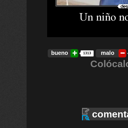
bueno
malo
1313
Colócal
coment