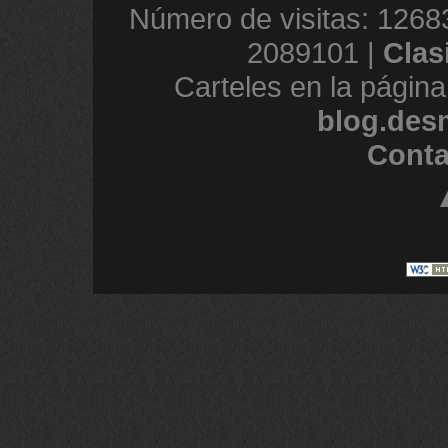
Número de visitas: 1268
2089101 |
Clas
Carteles en la página
blog.des
Conta