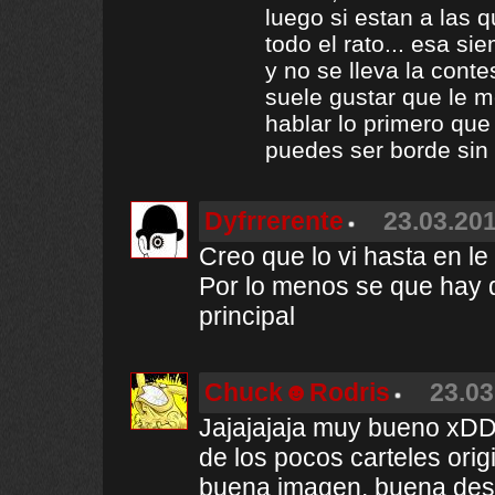
luego si estan a las 
todo el rato... esa si
y no se lleva la conte
suele gustar que le m
hablar lo primero que
puedes ser borde sin 
Dyfrrerente
23.03.201
Creo que lo vi hasta en le
Por lo menos se que hay q
principal
Chuck☻Rodris
23.03
Jajajajaja muy bueno xDD
de los pocos carteles origi
buena imagen, buena descr