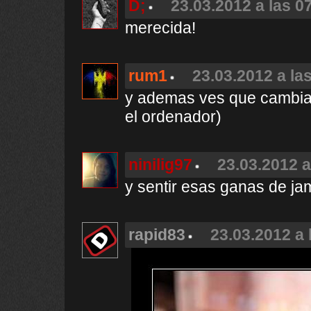
D;
23.03.2012 a las 0
merecida!
rum1
23.03.2012 a la
y ademas ves que cambia 
el ordenador)
ninilig97
23.03.2012 a
y sentir esas ganas de j
rapid83
23.03.2012 a 