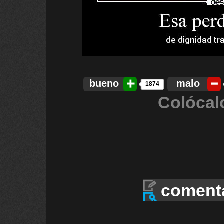
bueno
malo
1874
Colócal
coment