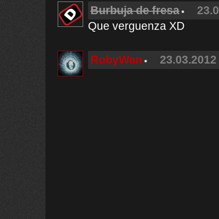
Burbuja de fresa
23.0
Que verguenza XD
RobyWan
23.03.2012 