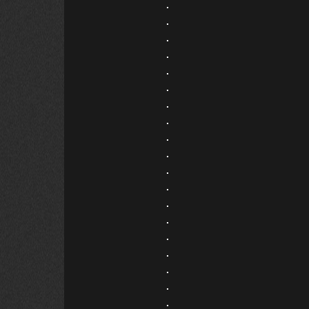
.
.
.
.
.
.
.
.
.
.
.
.
.
.
.
.
.
.
.