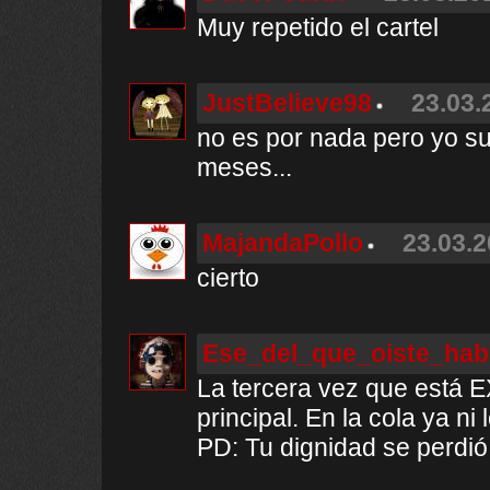
Muy repetido el cartel
JustBelieve98
23.03.
no es por nada pero yo s
meses...
MajandaPollo
23.03.2
cierto
Ese_del_que_oiste_hab
La tercera vez que está
principal. En la cola ya ni 
PD: Tu dignidad se perdió 