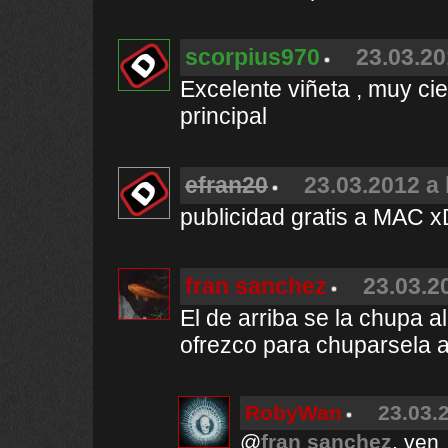
scorpius970
23.03.20
Excelente viñeta , muy cie
principal
efran20
23.03.2012 a 
publicidad gratis a MAC 
fran sanchez
23.03.2
El de arriba se la chupa a
ofrezco para chuparsela a 
RobyWan
23.03.
@
fran sanchez
, ven