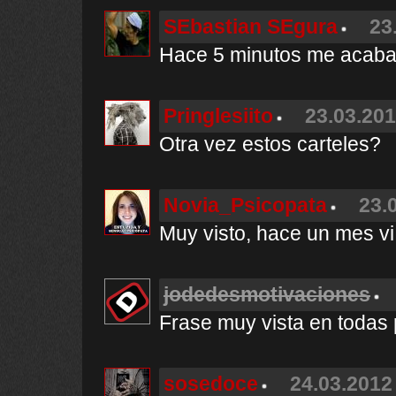
SEbastian SEgura
23
Hace 5 minutos me acaba 
Pringlesiito
23.03.201
Otra vez estos carteles?
Novia_Psicopata
23.
Muy visto, hace un mes vi
jodedesmotivaciones
Frase muy vista en todas 
sosedoce
24.03.2012 