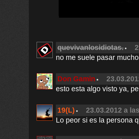
quevivanlosidiotas.
2
no me suele pasar mucho
Don Gamin
23.03.201
esto esta algo visto ya, pe
19(L)
23.03.2012 a la
Lo peor si es la persona q