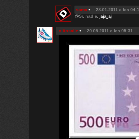
sama
28.01.2011 a las 04:
@
Sr. nadie
, jajajjaj
lolitosalle
20.05.2011 a las 05:31