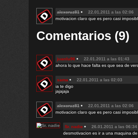
alexcruz81
22.01.2011 a las 02:06
motivacion claro que es pero casi imposibl
Comentarios (9)
juanlu96
22.01.2011 a las 01:43
ahora lo que hace falta es que sea de ver
sama
22.01.2011 a las 02:03
ia te digo
jajajaja
alexcruz81
22.01.2011 a las 02:06
motivacion claro que es pero casi imposibl
Sr. nadie
26.01.2011 a las 06:34
desmotivacion es ir a una maquina de 