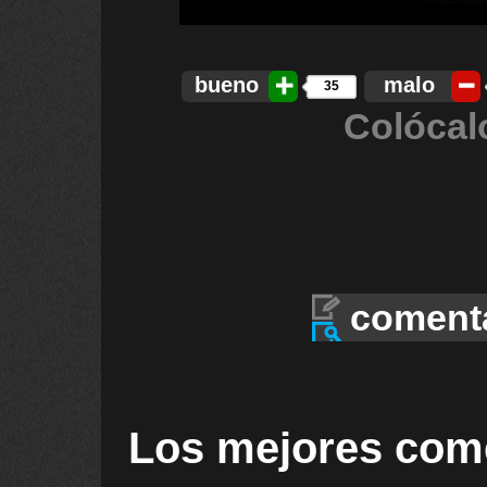
bueno
malo
35
Colócal
coment
Los mejores com