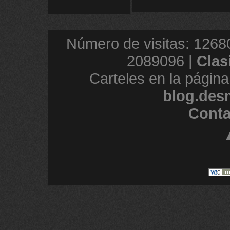
Número de visitas: 1268
2089096 |
Clas
Carteles en la página
blog.des
Conta