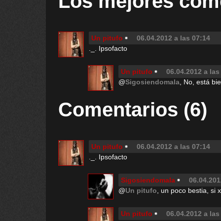
Los mejores com
Un pitufo
06.04.2012 a las 07:14
._. Ipsofacto
Un pitufo
06.04.2012 a las
@
Sigosiendomala
, No, está bi
Comentarios (6)
Un pitufo
06.04.2012 a las 07:14
._. Ipsofacto
Sigosiendomala
06.04.201
@
Un pitufo
, un poco bestia, si 
Un pitufo
06.04.2012 a las