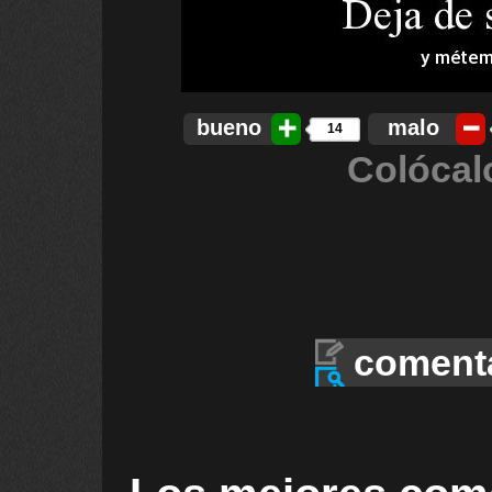
bueno
malo
14
Colócal
coment