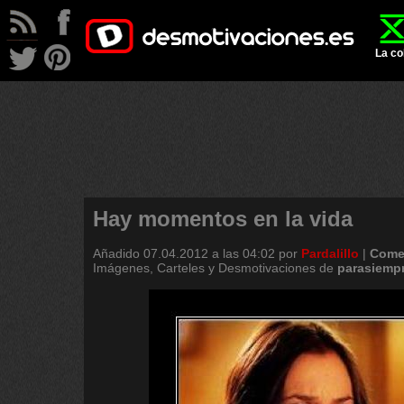
La co
Hay momentos en la vida
Añadido
07.04.2012 a las 04:02
por
Pardalillo
|
Come
Imágenes, Carteles y Desmotivaciones de
parasiemp