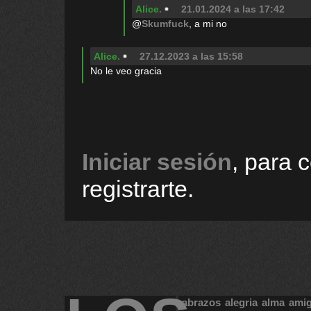
Alice.
21.01.2024 a las 17:42
@
Skumfuck
, a mi no
Alice.
27.12.2023 a las 15:58
No le veo gracia
Iniciar sesión
, para 
registrarte.
abrazos
alegria
alma
ami