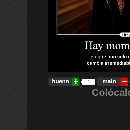
bueno
malo
4
Colócal