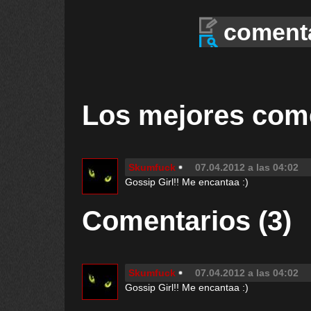
coment
Los mejores com
Skumfuck
07.04.2012 a las 04:02
Gossip Girl!! Me encantaa :)
Comentarios (3)
Skumfuck
07.04.2012 a las 04:02
Gossip Girl!! Me encantaa :)