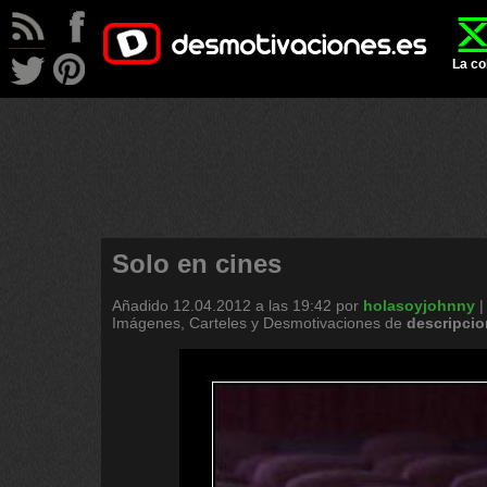
La co
Solo en cines
Añadido
12.04.2012 a las 19:42
por
holasoyjohnny
Imágenes, Carteles y Desmotivaciones de
descripcio