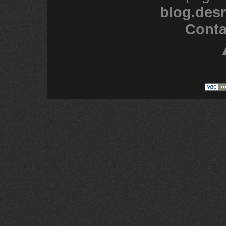
blog.des
Conta