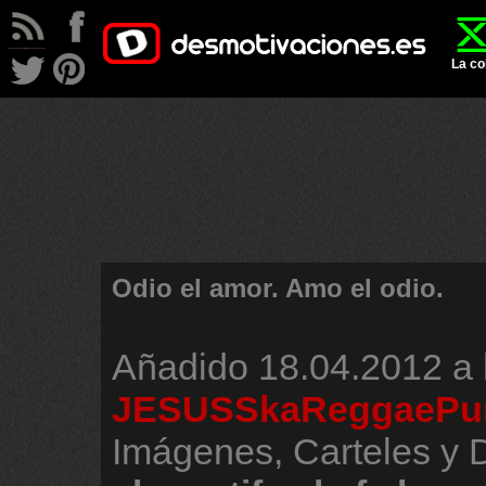
La co
Odio el amor. Amo el odio.
Añadido
18.04.2012 a 
JESUSSkaReggaePu
Imágenes, Carteles y 