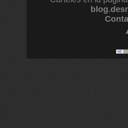
blog.des
Conta