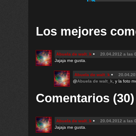
Los mejores com
Abuela de walt_k
20.04.2012 a las 
Jajaja me gusta.
Abuela de walt_k
20.04.20
@
Abuela de walt_k
, y la foto m
Comentarios (30)
Abuela de walt_k
20.04.2012 a las 
Jajaja me gusta.