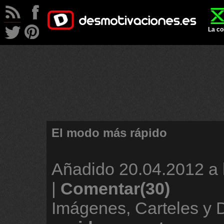
La co
El modo más rápido
Añadido
20.04.2012 a 
|
Comentar(30)
Imágenes, Carteles y