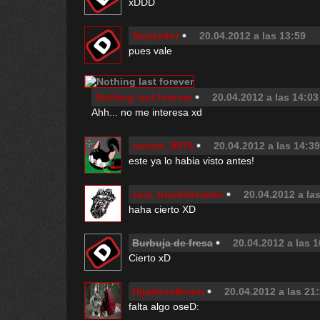
xDDD
Sujetador
20.04.2012 a las 13:59
pues vale
Nothing last forever
20.04.2012 a las 14:03
Ahh... no me interesa xd
andrez_8976
20.04.2012 a las 14:39
este ya lo habia visto antes!
zara_blackdreamer
20.04.2012 a la
haha cierto XD
Burbuja de fresa
20.04.2012 a las 1
Cierto xD
Hijadeunlloron
20.04.2012 a las 21
falta algo oseD: