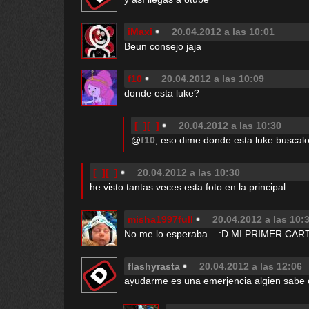
iMaxi
20.04.2012 a las 10:01
Beun consejo jaja
f10
20.04.2012 a las 10:09
donde esta luke?
[_][_]
20.04.2012 a las 10:30
@
f10
, eso dime donde esta luke buscal
[_][_]
20.04.2012 a las 10:30
he visto tantas veces esta foto en la principal
misha1997full
20.04.2012 a las 10:
No me lo esperaba... :D MI PRIMER CA
flashyrasta
20.04.2012 a las 12:06
ayudarme es una emerjencia algien sabe 