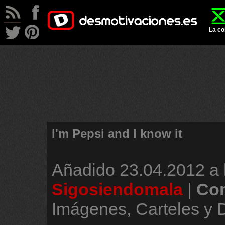
La co
I'm Pepsi and I know it
Añadido
23.04.2012 a 
Sigosiendomala
|
Com
Imágenes, Carteles y