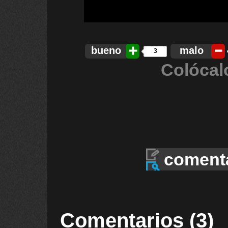
bueno
malo
3
Colócal
coment
Comentarios (3)