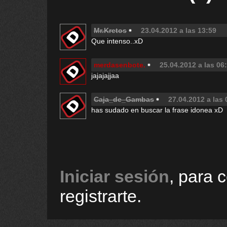
Mr.Kretos
23.04.2012 a las 13:59
Que intenso..xD
merdasenbote.
25.04.2012 a las 06
jajajajjaa
Caja_de_Gambas
27.04.2012 a las 
has sudado en buscar la frase idonea xD
Iniciar sesión
, para 
registrarte.