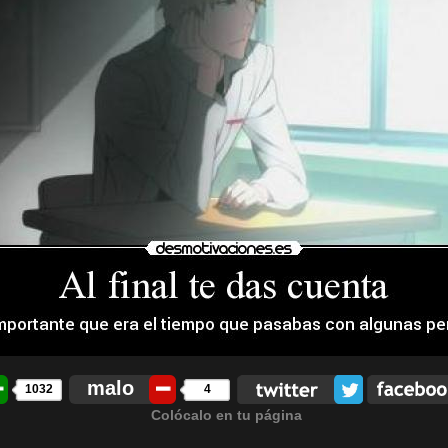
malo
1032
4
Colócalo en tu página