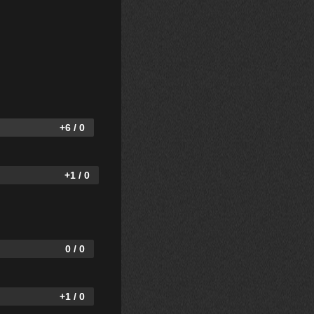
+6 / 0
+1 / 0
0 / 0
+1 / 0