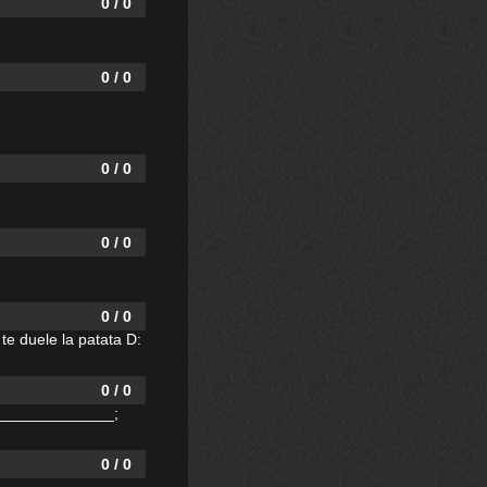
0 / 0
0 / 0
0 / 0
0 / 0
0 / 0
te duele la patata D:
0 / 0
________________;
0 / 0