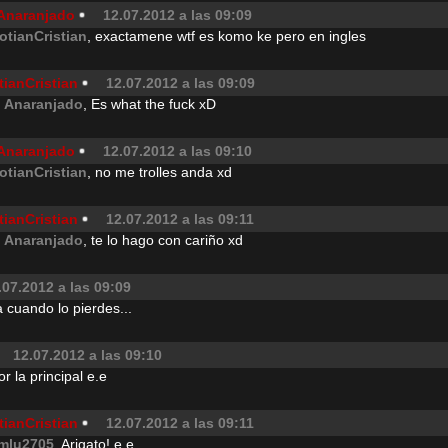
 Anaranjado
12.07.2012 a las 09:09
otianCristian
, exactamene wtf es komo ke pero en ingles
tianCristian
12.07.2012 a las 09:09
l Anaranjado
, Es what the fuck xD
 Anaranjado
12.07.2012 a las 09:10
otianCristian
, no me trolles anda xd
tianCristian
12.07.2012 a las 09:11
l Anaranjado
, te lo hago con cariño xd
.07.2012 a las 09:09
 cuando lo pierdes...
12.07.2012 a las 09:10
r la principal e.e
tianCristian
12.07.2012 a las 09:11
mlu2705
, Arigato! e.e