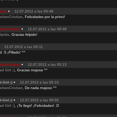
pido
12.07.2012 a las 09:48
otianCristian
, Felicidades por la princi!
tianCristian
12.07.2012 a las 09:49
elpido
, Gracias felpido!
12.07.2012 a las 05:11
 :S ¡Pillado! ^^
tianCristian
12.07.2012 a las 05:13
ad Girl ;)
, Gracias majosa ^^
 Girl ;)
12.07.2012 a las 05:15
otianCristian
, De nada majoso ^^
 Girl ;)
12.07.2012 a las 09:02
ad Girl ;)
, ¡Te llegó! ¡Felicidades! :D