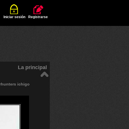
Iniciar sesión
Registrarse
La principal
rhunters
ichigo