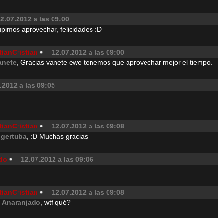
2.07.2012 a las 09:00
upimos aprovechar, felicidades :D
tianCristian
12.07.2012 a las 09:00
anete
, Gracias vanete ewe tenemos que aprovechar mejor el tiempo.
.2012 a las 09:05
3
tianCristian
12.07.2012 a las 09:08
ogertuba
, :D Muchas gracias
ado
12.07.2012 a las 09:06
tianCristian
12.07.2012 a las 09:08
l Anaranjado
, wtf qué?