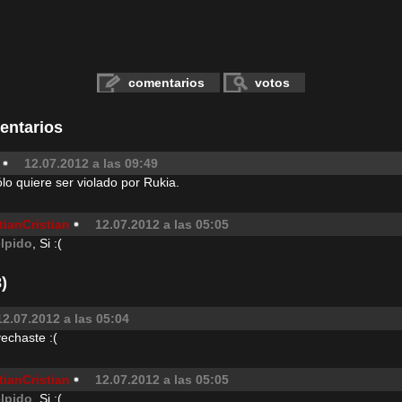
comentarios
votos
entarios
12.07.2012 a las 09:49
ólo quiere ser violado por Rukia.
tianCristian
12.07.2012 a las 05:05
elpido
, Si :(
)
12.07.2012 a las 05:04
echaste :(
tianCristian
12.07.2012 a las 05:05
elpido
, Si :(