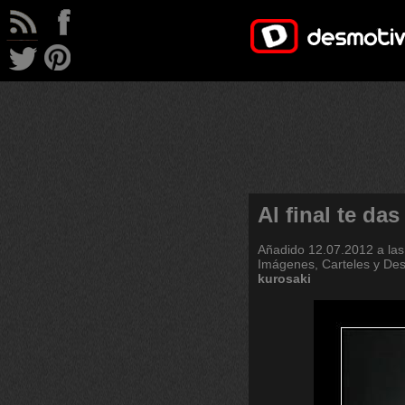
Al final te da
Añadido
12.07.2012 a las
Imágenes, Carteles y De
kurosaki