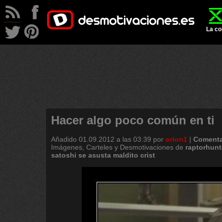
La co
Hacer algo poco común en ti
Añadido
01.09.2012 a las 03:39
por
orion1
|
Comenta
Imágenes, Carteles y Desmotivaciones de
raptorhunt
satoshi
se
asusta
maldito
crist