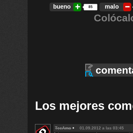
bueno
malo
85
Colócal
coment
Los mejores com
TeeAmo
01.09.2012 a las 03:45