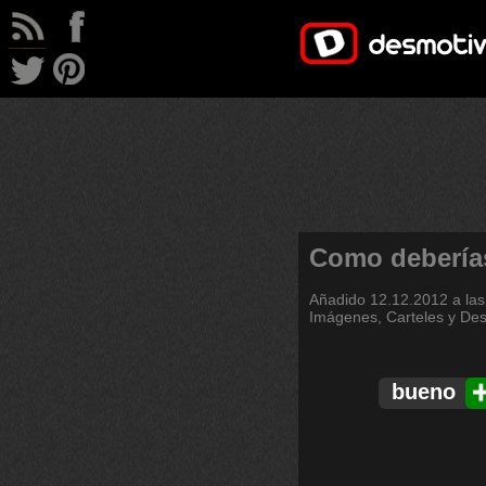
Como debería
Añadido
12.12.2012 a las
Imágenes, Carteles y De
bueno