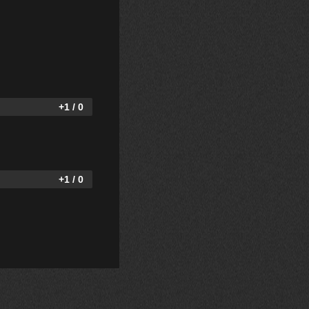
+1 / 0
+1 / 0