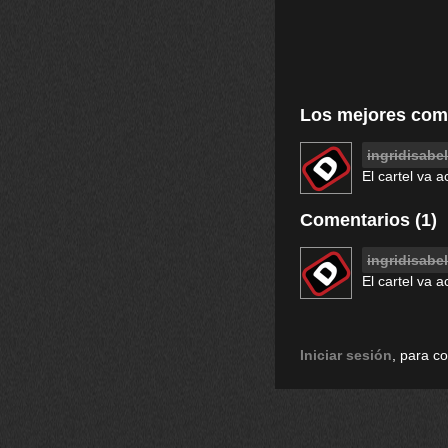
Los mejores com
ingridisabe
El cartel va 
Comentarios (1)
ingridisabe
El cartel va 
Iniciar sesión
, para c