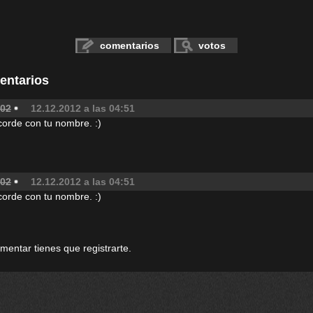
comentarios
votos
entarios
l02
12.12.2012 a las 04:51
acorde con tu nombre. :)
l02
12.12.2012 a las 04:51
acorde con tu nombre. :)
omentar tienes que registrarte.