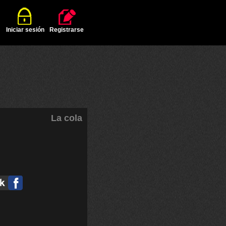
Iniciar sesión
Registrarse
La cola