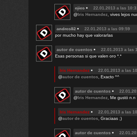
ejies
22.01.2013 a las 10:3
@
Iris Hernandez
, vives lejos n
andres92
22.01.2013 a las 09:59
por mucho hay que valorarlas
autor de cuentos
22.01.2013 a las 
Esas personas si que valen oro *.*
Iris Hernandez
22.01.2013 a las 1
@
autor de cuentos
, Exacto ^^
autor de cuentos
22.01.20
@
Iris Hernandez
, Me gustó n.n
Iris Hernandez
22.01.2013 a las 1
@
autor de cuentos
, Graciaas ;)
autor de cuentos
22.01.20