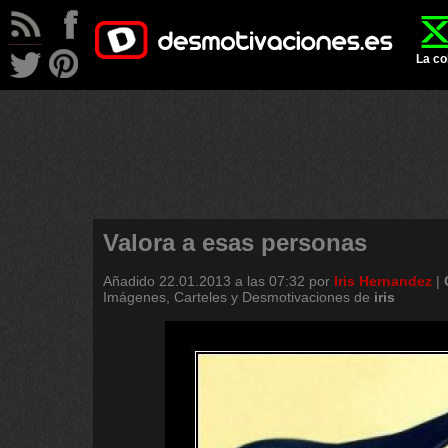
La co
Valora a esas personas
Añadido
22.01.2013 a las 07:32
por
Iris Hernandez
|
Imágenes, Carteles y Desmotivaciones de
iris