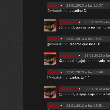
deivod
23.01.2013 a las 15:37
@
whatshine
, desafino D:
whatshine
23.01.2013 a la
@
deivod
, aun asi a mi me molar
deivod
23.01.2013 a las 15:41
@
whatshine
, creeme que no DD:
whatshine
23.01.2013 a la
@
deivod
, jajajaja bueno vale, 
deivod
23.01.2013 a las 15:46
@
whatshine
, cantas tu *_*
whatshine
23.01.2013 a la
@
deivod
, jajajajajajaja lo que f
deivod
23.01.2013 a las 15:51