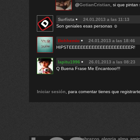
@
GotianCristian
, si que pinta
Surfista
24.01.2013 a las 11:13
Son geniales esas personas ☺
Bohhemio
24.01.2013 a las 18:46
HIPSTEEEEEEEEEEEEEEEEEEEEEER!
lapitu1996
26.01.2013 a las 08:23
Q Buena Frase Me Encantooo!!!
Iniciar sesión
, para comentar tienes que registrarte
abrazos
alegria
alma
ami