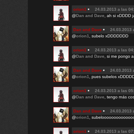
orion1
24.03.2013 a las 04
@
Dan and Dave
, ah si xDDDD j
Dan and Dave
24.03.2013 
@
orion1
, subelo xDDDDDDD
orion1
24.03.2013 a las 04
@
Dan and Dave
, si me pongo a
Dan and Dave
24.03.2013 
@
orion1
, pues subelos xDDDD
orion1
24.03.2013 a las 05
@
Dan and Dave
, tengo más co
Dan and Dave
24.03.2013 
@
orion1
, subelooooooooooooo
orion1
24.03.2013 a las 07