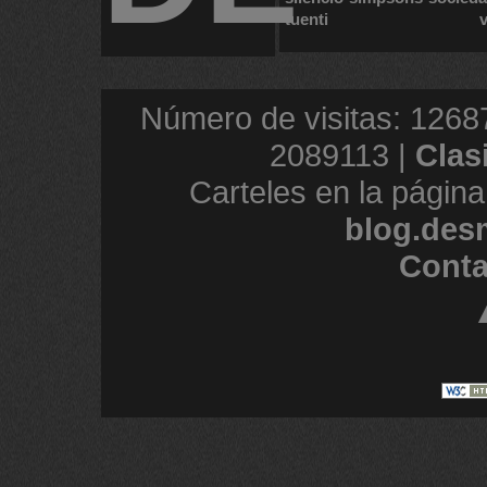
tuenti
Número de visitas: 1268
2089113 |
Clas
Carteles en la página
blog.des
Conta