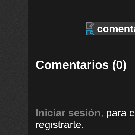
coment
Comentarios (0)
Iniciar sesión
, para 
registrarte.