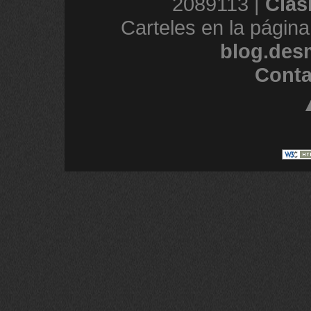
2089113 |
Clas
Carteles en la página
blog.des
Conta