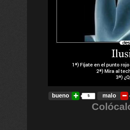
bueno
malo
5
Colócal