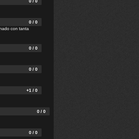
0 / 0
0 / 0
onado con tanta
0 / 0
0 / 0
+1 / 0
0 / 0
0 / 0