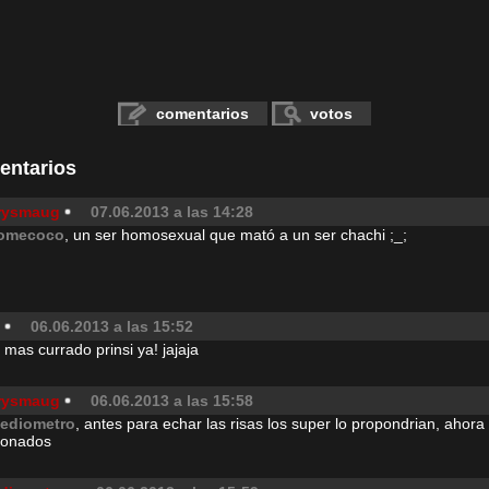
comentarios
votos
entarios
rysmaug
07.06.2013 a las 14:28
omecoco
, un ser homosexual que mató a un ser chachi ;_;
06.06.2013 a las 15:52
 mas currado prinsi ya! jajaja
rysmaug
06.06.2013 a las 15:58
ediometro
, antes para echar las risas los super lo propondrian, ahor
jonados