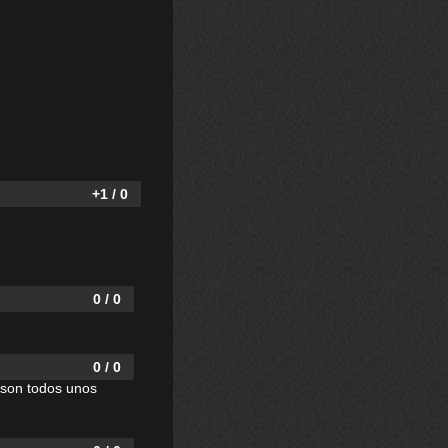
+1 / 0
0 / 0
0 / 0
a son todos unos