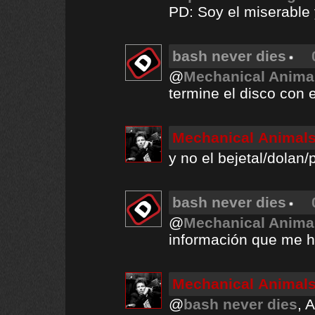
PD: Soy el miserable
bash never dies
@
Mechanical Anima
termine el disco con 
Mechanical Animal
y no el bejetal/dolan/
bash never dies
@
Mechanical Anima
información que me 
Mechanical Animal
@
bash never dies
, 