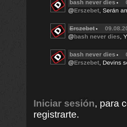
bash never dies
@
Erszebet
, Serán a
Erszebet
09.08.2
@
bash never dies
, 
bash never dies
@
Erszebet
, Devins 
Iniciar sesión
, para 
registrarte.