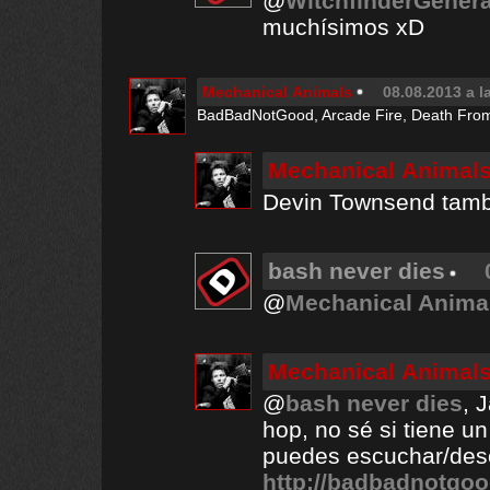
@
WitchfinderGenera
muchísimos xD
Mechanical Animals
08.08.2013 a l
BadBadNotGood, Arcade Fire, Death Fro
Mechanical Animal
Devin Townsend tamb
bash never dies
@
Mechanical Anima
Mechanical Animal
@
bash never dies
, 
hop, no sé si tiene u
puedes escuchar/desc
http://badbadnotg