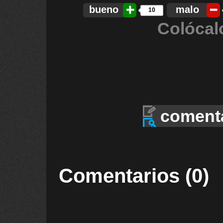
bueno
malo
10
Colócal
coment
Comentarios (0)