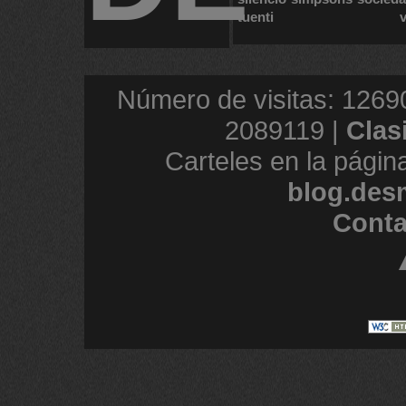
tuenti
Número de visitas: 1269
2089119 |
Clas
Carteles en la págin
blog.des
Conta