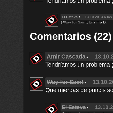
Tendríamos un problema 
El Esteva
13.10.2013 a las
@
Way for Saint
, Una mia D:
Comentarios (22)
Amir Cascada
13.10.
Tendríamos un problema 
Way for Saint
13.10.2
Que mierdas de princis s
El Esteva
13.10.2