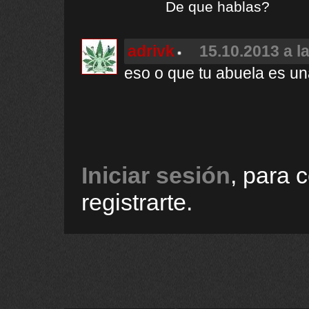
De que hablas?
adrivk
15.10.2013 a l
eso o que tu abuela es un
Iniciar sesión
, para 
registrarte.