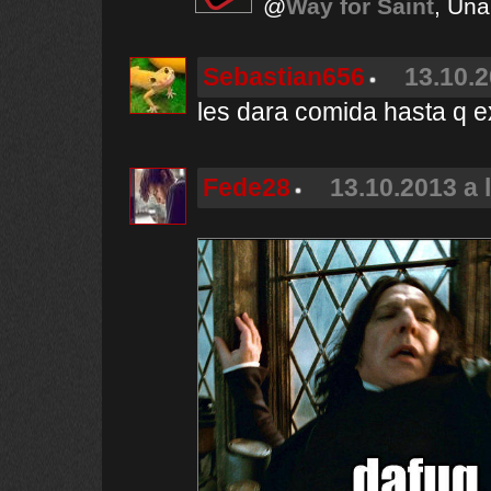
@
Way for Saint
, Una
Sebastian656
13.10.2
les dara comida hasta q e
Fede28
13.10.2013 a 