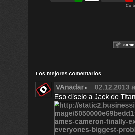
Coló
comen
Los mejores comentarios
VAnadar
02.12.2013 a
Eso díselo a Jack de Titan