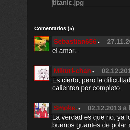
Comentarios (5)
Sebastian656
27.11.2
el amor..
Mikuri-chan
02.12.201
Es cierto, pero la dificul
calienten por completo.
Smoke.
02.12.2013 a 
La verdad es que no, ya l
buenos guantes de polar 