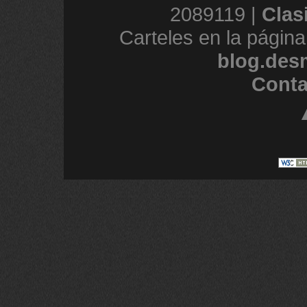
2089119 |
Clas
Carteles en la página
blog.des
Conta