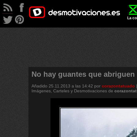
La co
No hay guantes que abriguen
Añadido
25.11.2013 a las 14:42
por
corazontatuado
Imágenes, Carteles y Desmotivaciones de
corazonta