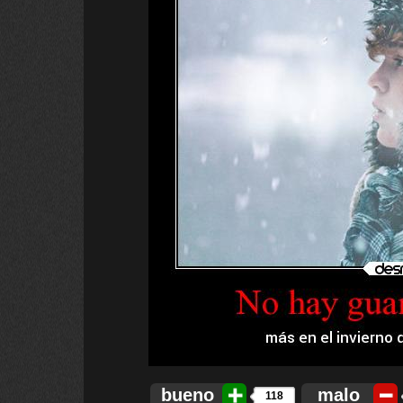
bueno
malo
118