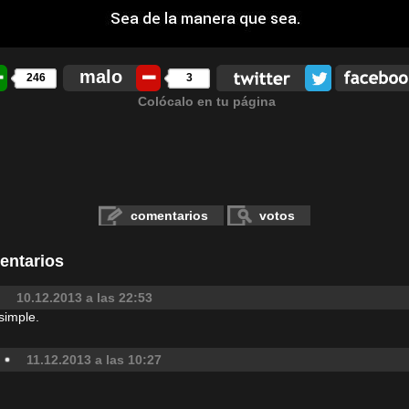
malo
246
3
Colócalo en tu página
comentarios
votos
entarios
10.12.2013 a las 22:53
simple.
i
11.12.2013 a las 10:27