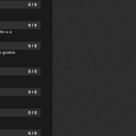
0 / 0
0 / 0
to u.u
0 / 0
s gustos
0 / 0
0 / 0
0 / 0
0 / 0