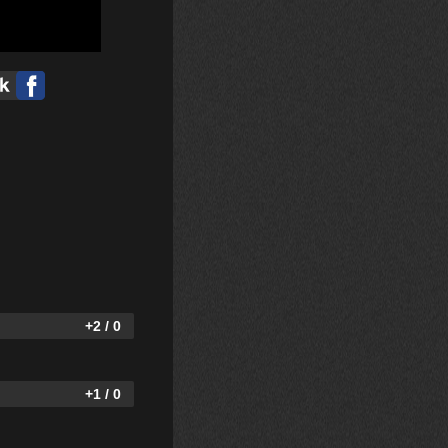
+2 / 0
+1 / 0