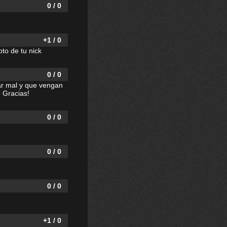
0 / 0
+1 / 0
oto de tu nick
0 / 0
tar mal y que vengan
3 Gracias!
0 / 0
0 / 0
0 / 0
+1 / 0