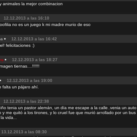
 y animales la mejor combinacion
12.12.2013 a las 16:10
oofilia no es un juego k mi madre murio de eso
la
12.12.2013 a las 16:42
l! felicitaciones :)
vo
12.12.2013 a las 18:27
agen tiernas....!!!!!!
12.12.2013 a las 19:00
 falta un pájaro ahí.
12.12.2013 a las 22:38
ño tenia un pastor alemán, un día me escape a la calle..venia un auto 
 y me quitó a los tirones, y lo cruel fue que murió arrollado por un bu
a vida...
13.12.2013 a las 08:30