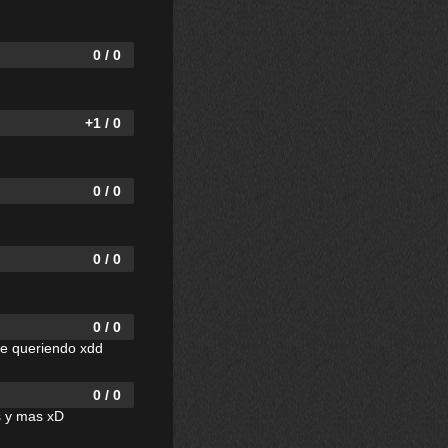
0 / 0
+1 / 0
0 / 0
0 / 0
0 / 0
ue queriendo xdd
0 / 0
as y mas xD