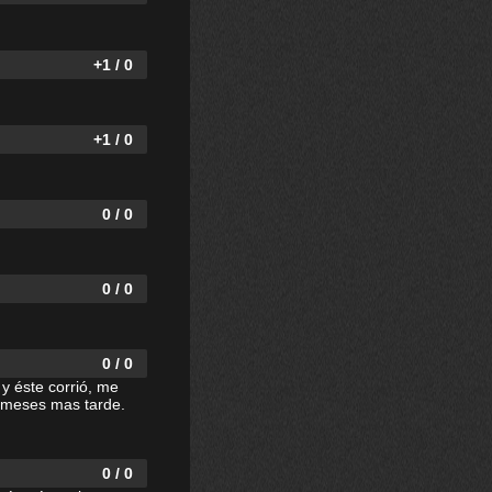
+1 / 0
+1 / 0
0 / 0
0 / 0
0 / 0
y éste corrió, me
s meses mas tarde.
0 / 0