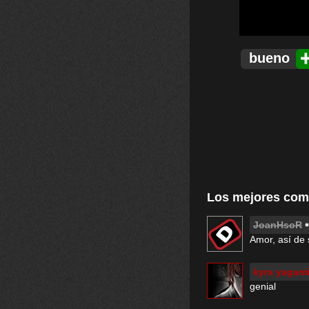
bueno
Los mejores com
JoanHsoR
Amor, así de 
kyra yagam
genial