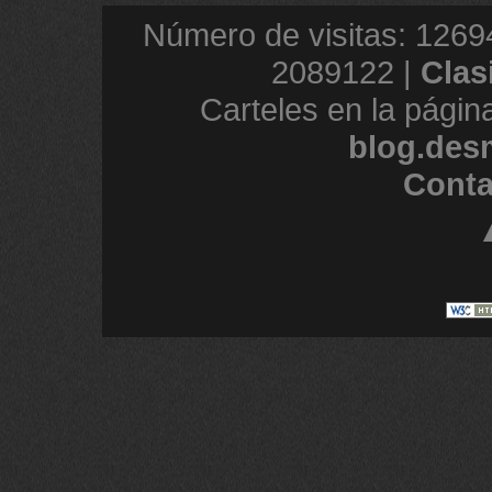
Número de visitas: 1269
2089122 |
Clas
Carteles en la págin
blog.des
Conta