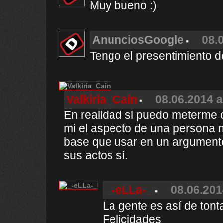
Muy bueno :)
AnunciosGoogle
08.
Tengo el presentimiento de
Valkiria_Cain
08.06.2014 a
En realidad si puedo meterme c
mi el aspecto de una persona 
base que usar en un argumento
sus actos sí.
_-eLLa-_
08.06.201
La gente es así de tont
Felicidades