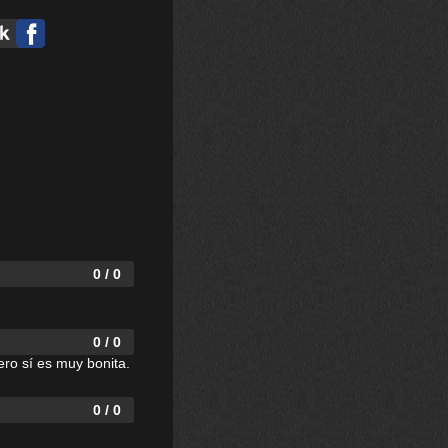
0 / 0
0 / 0
ero sí es muy bonita.
0 / 0