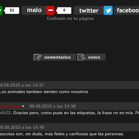
malo
61
0
Colócalo en tu página
comentarios
votos
8.08.2015 a las 14:37
 Los animales tambien sienten como nosotros
rcortGame
08.08.2015 a las 14:38
afii23
, Gracias pero, como puse en las etiquetas, la frase no es mía. P
08.08.2015 a las 14:45
 mascotas son, sin duda, más fieles y cariñosas que las personas.