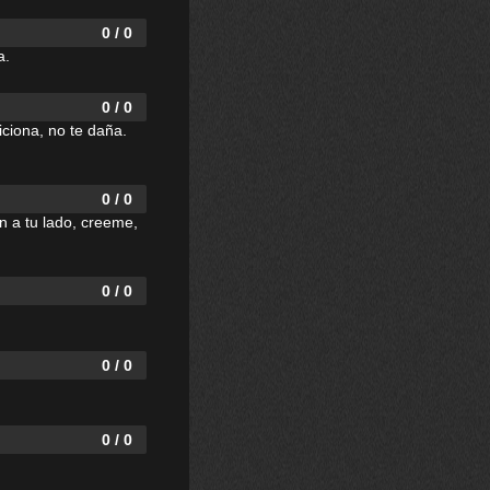
0 / 0
a.
0 / 0
iciona, no te daña.
0 / 0
n a tu lado, creeme,
0 / 0
0 / 0
0 / 0