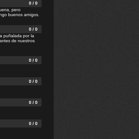
0 / 0
uena, pero
tengo buenos amigos.
0 / 0
a puñalada por la
lantes de nuestros
0 / 0
0 / 0
0 / 0
0 / 0