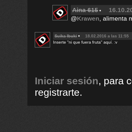
Aina 615
16.10.2
@
Krawen
, alimenta 
Suika Ibuki
18.02.2016 a las 11:55
Inserte "ni que fuera fruta" aquí. :v
Iniciar sesión
, para 
registrarte.