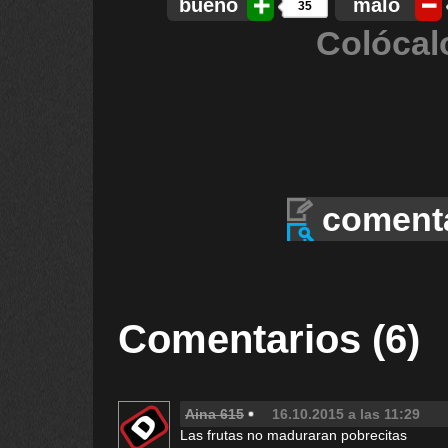
bueno
malo
35
Colócal
coment
Comentarios (6)
Aina 615
16.10.2015 a las 11:29
Las frutas no maduraran pobrecitas