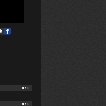
0 / 0
0 / 0