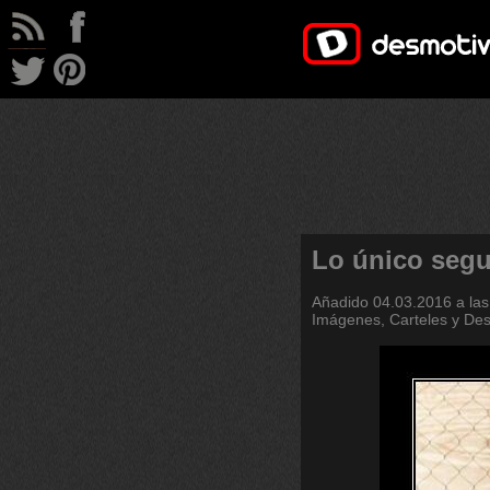
Lo único segu
Añadido
04.03.2016 a las
Imágenes, Carteles y De