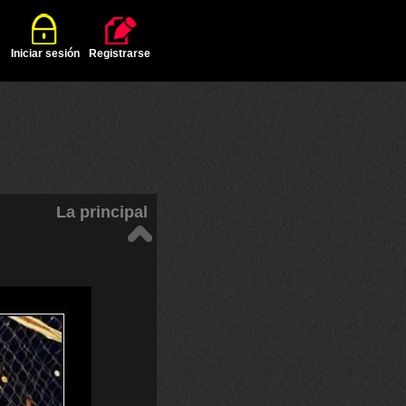
Iniciar sesión
Registrarse
La principal