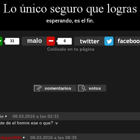
malo
31
6
Colócalo en tu página
comentarios
votos
io
08.03.2016 a las 02:31
te de el homre ese o que? :v
ligan4life
08.03.2016 a las 08:35