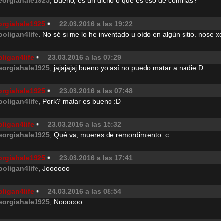
eorgiahale1925
, Bueno, es un dicho o qué es eso de comillas?
orgiahale1925
22.03.2016 a las 19:22
ooligan4life
, No sé si me lo he inventado u oído en algún sitio, nose x
ligan4life
23.03.2016 a las 07:29
eorgiahale1925
, jajajajaj bueno yo así no puedo matar a nadie D:
orgiahale1925
23.03.2016 a las 07:48
ooligan4life
, Pork? matar es bueno :D
ligan4life
23.03.2016 a las 15:32
eorgiahale1925
, Qué va, mueres de remordimiento :c
orgiahale1925
23.03.2016 a las 17:41
ooligan4life
, Joooooo
ligan4life
24.03.2016 a las 08:54
eorgiahale1925
, Noooooo