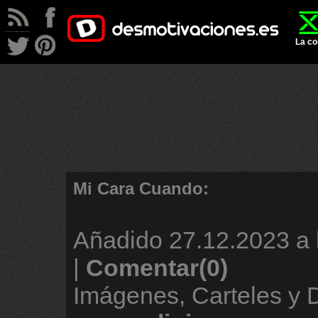
La co
Mi Cara Cuando:
Añadido
27.12.2023 a 
|
Comentar(0)
Imágenes, Carteles y