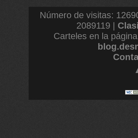
Número de visitas: 1269
2089119 |
Clas
Carteles en la página
blog.des
Conta