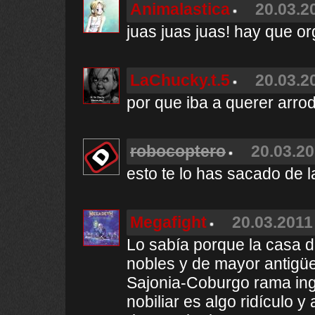
Animalastica
20.03.2
juas juas juas! hay que or
LaChucky.t.5
20.03.2
por que iba a querer arrod
robocoptero
20.03.20
esto te lo has sacado de 
Megafight
20.03.2011
Lo sabía porque la casa d
nobles y de mayor antigü
Sajonia-Coburgo rama ingl
nobiliar es algo ridículo 