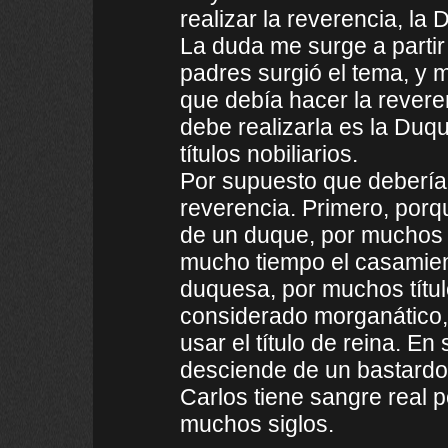
realizar la reverencia, la
La duda me surge a partir
padres surgió el tema, y 
que debía hacer la revere
debe realizarla es la Duq
títulos nobiliarios.
Por supuesto que debería 
reverencia. Primero, porq
de un duque, por muchos t
mucho tiempo el casamien
duquesa, por muchos títul
considerado morganático, 
usar el título de reina. E
desciende de un bastardo
Carlos tiene sangre real 
muchos siglos.