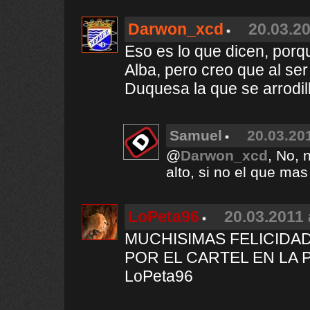
Darwon_xcd
20.03.20
Eso es lo que dicen, porq
Alba, pero creo que al ser 
Duquesa la que se arrodil
Samuel
20.03.201
@
Darwon_xcd
, No, 
alto, si no el que mas
LoPeta96
20.03.2011 
MUCHISIMAS FELICIDA
POR EL CARTEL EN LA P
LoPeta96