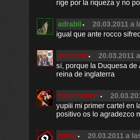
rige por la riqueza y no p
adrabil
20.03.2011 a l
igual que ante rocco sifred
Joseph8
20.03.2011 a
sí, porque la Duquesa de A
reina de inglaterra
haloshooter
20.03.20
yupiii mi primer cartel en 
positivo os lo agradezco 
ivifag
20.03.2011 a la