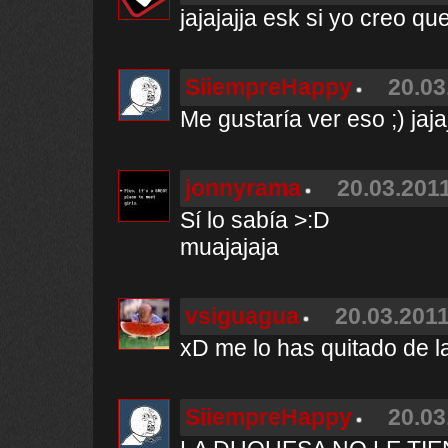
jajajajja esk si yo creo qu
SiiempreHappy
20.03
Me gustaría ver eso ;) jaja
jonnyrama
20.03.2011
Sí lo sabía >:D
muajajaja
vsiguagua
20.03.2011
xD me lo has quitado de 
SiiempreHappy
20.03