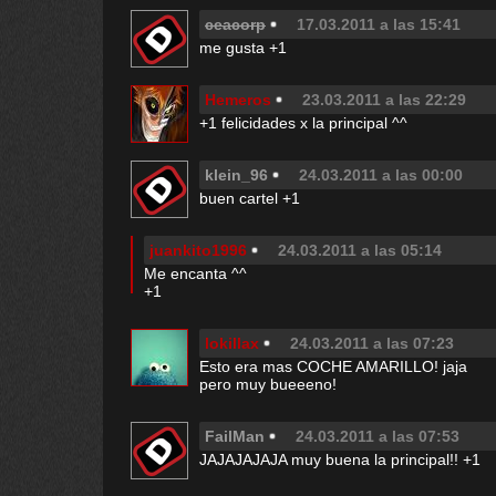
ceacorp
17.03.2011 a las 15:41
me gusta +1
Hemeros
23.03.2011 a las 22:29
+1 felicidades x la principal ^^
klein_96
24.03.2011 a las 00:00
buen cartel +1
juankito1996
24.03.2011 a las 05:14
Me encanta ^^
+1
lokillax
24.03.2011 a las 07:23
Esto era mas COCHE AMARILLO! jaja
pero muy bueeeno!
FailMan
24.03.2011 a las 07:53
JAJAJAJAJA muy buena la principal!! +1