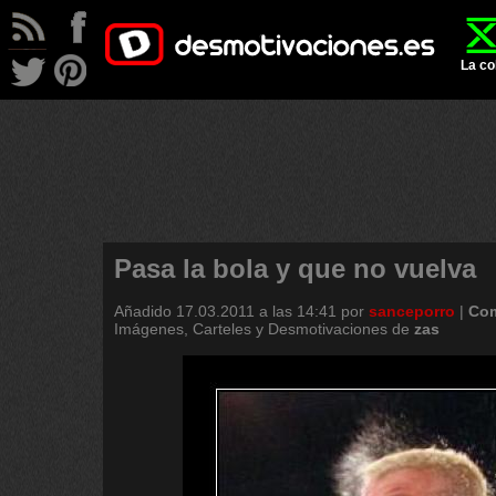
La co
Pasa la bola y que no vuelva
Añadido
17.03.2011 a las 14:41
por
sanceporro
|
Com
Imágenes, Carteles y Desmotivaciones de
zas