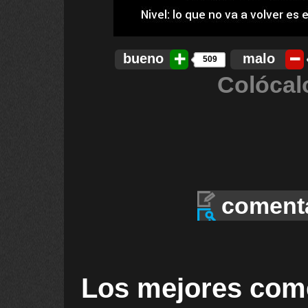
bueno
malo
509
Colócal
coment
Los mejores com