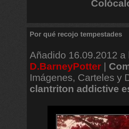
Colócal
Por qué recojo tempestades
Añadido
16.09.2012 a 
D.BarneyPotter
|
Com
Imágenes, Carteles y 
clantriton
addictive
e