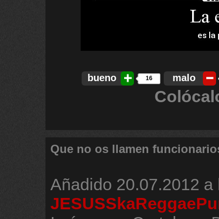
bueno
malo
16
Colócal
Que no os llamen funcionario
Añadido
20.07.2012 a 
JESUSSkaReggaePu