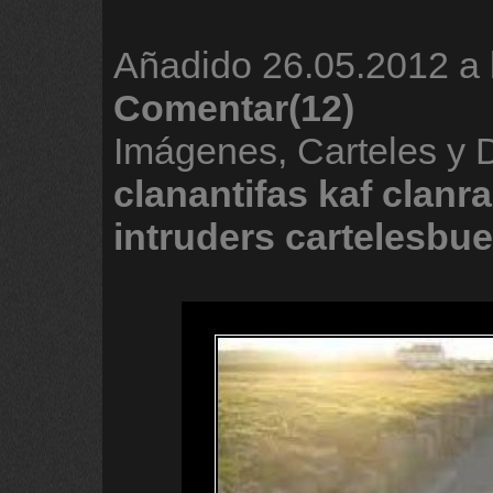
Añadido
26.05.2012 a 
Comentar(12)
Imágenes, Carteles y 
clanantifas
kaf
clanr
intruders
cartelesbu