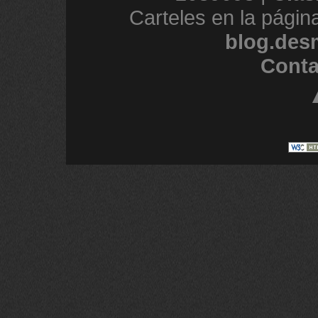
Carteles en la págin
blog.des
Conta