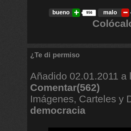
bueno
malo
956
Colócal
¿Te di permiso
Añadido
02.01.2011 a 
Comentar(562)
Imágenes, Carteles y 
democracia