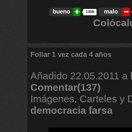
bueno
malo
1308
Colócal
Follar 1 vez cada 4 años
Añadido
22.05.2011 a 
Comentar(137)
Imágenes, Carteles y 
democracia
farsa