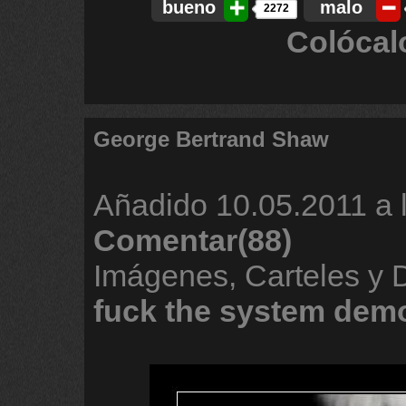
bueno
malo
2272
Colócal
George Bertrand Shaw
Añadido
10.05.2011 a 
Comentar(88)
Imágenes, Carteles y
fuck
the
system
demo