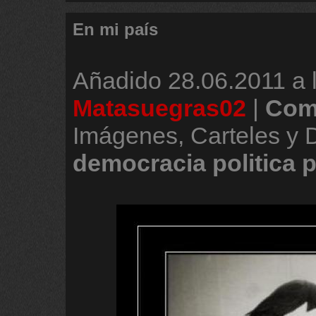
En mi país
Añadido
28.06.2011 a 
Matasuegras02
|
Com
Imágenes, Carteles y 
democracia
politica
p