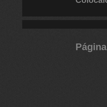
Colócal
Página