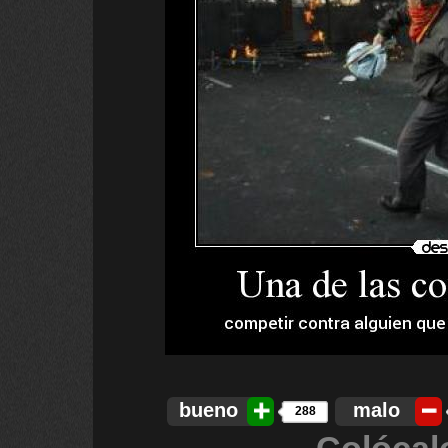
bueno
malo
288