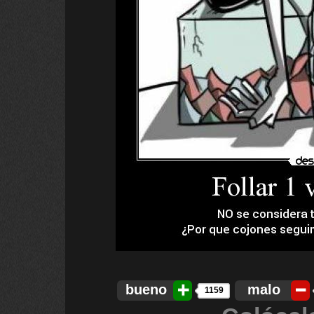
bueno
malo
1159