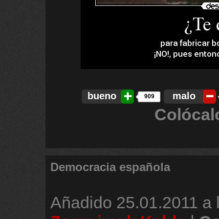
bueno
malo
909
Colócal
Democracia española
Añadido
25.01.2011 a 