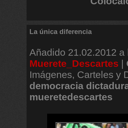
Colócal
La única diferencia
Añadido
21.02.2012 a 
Muerete_Descartes
|
Imágenes, Carteles y 
democracia
dictadur
mueretedescartes