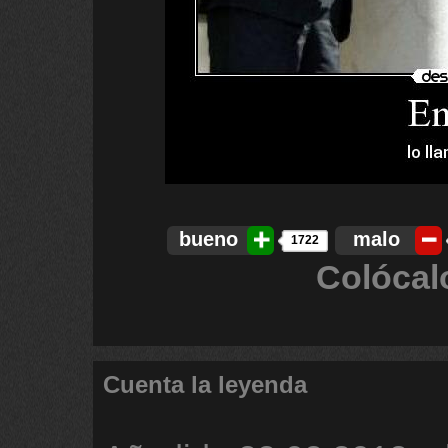
bueno
malo
1722
Colócal
Cuenta la leyenda