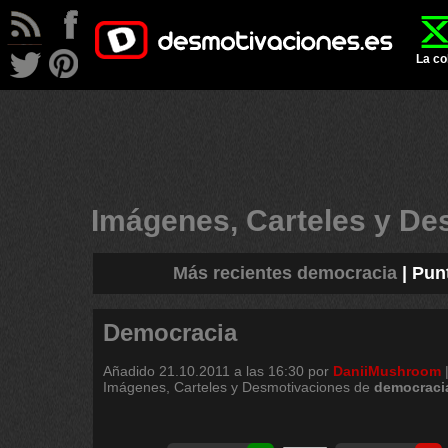
La co
Imágenes, Carteles y D
Más recientes democracia
|
Pun
Democracia
Añadido
21.10.2011 a las 16:30
por
DaniiMushroom
Imágenes, Carteles y Desmotivaciones de
democraci