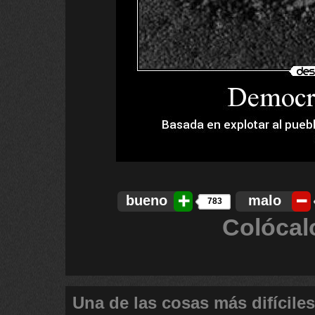
bueno
malo
783
Colócal
Una de las cosas más difíciles