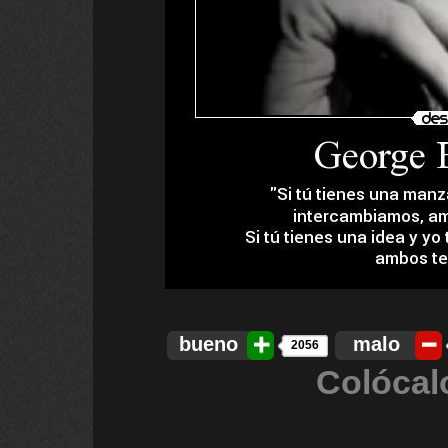
bueno
malo
2056
Colócal