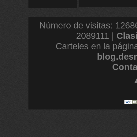
Número de visitas: 1268
2089111 |
Clas
Carteles en la págin
blog.des
Conta